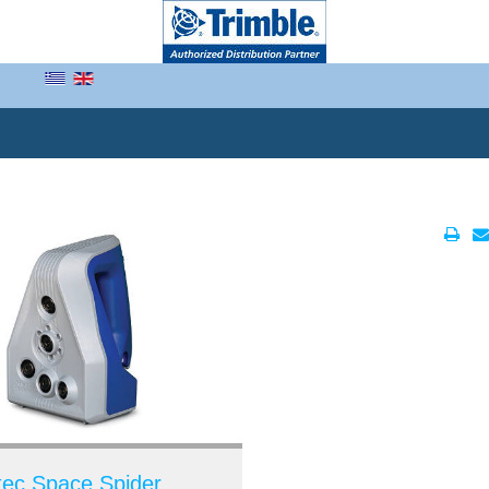
tec Space Spider