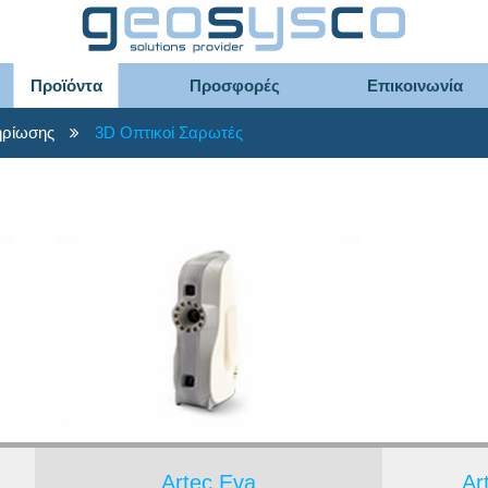
Προϊόντα
Προσφορές
Επικοινωνία
ηρίωσης
3D Οπτικοί Σαρωτές
Artec Eva
Ar