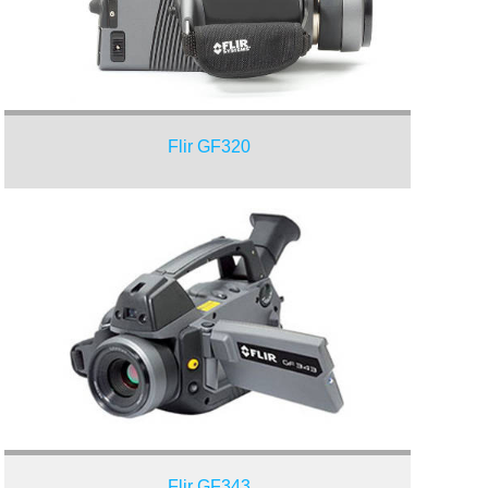
Flir GF320
Flir GF343