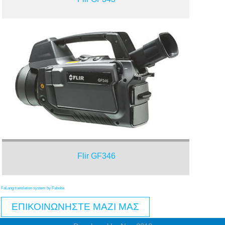
Flir GF346
FaLang translation system by Faboba
ΕΠΙΚΟΙΝΩΝΗΣΤΕ ΜΑΖΙ ΜΑΣ