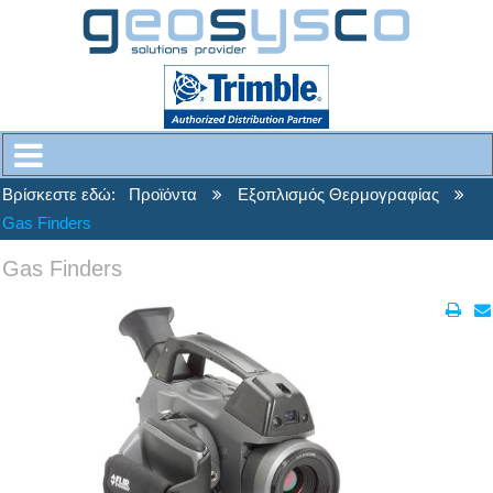
Βρίσκεστε εδώ:
Προϊόντα
Εξοπλισμός Θερμογραφίας
Gas Finders
Gas Finders