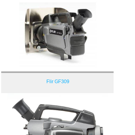
Flir GF309